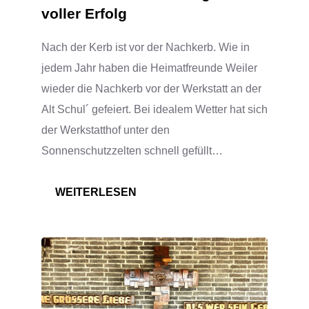
voller Erfolg
Nach der Kerb ist vor der Nachkerb. Wie in
jedem Jahr haben die Heimatfreunde Weiler
wieder die Nachkerb vor der Werkstatt an der
Alt Schul´ gefeiert. Bei idealem Wetter hat sich
der Werkstatthof unter den
Sonnenschutzzelten schnell gefüllt…
:
WEITERLESEN
NACHKERB/WERKSTATTFEST
IM
RATHAUSHOF
AM
SONNTAG