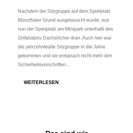
Nachdem die Sitzgruppe auf dem Spielplatz
Münzthaler Grund ausgetauscht wurde, war
nun der Spielplatz am Minipark unterhalb des
Grillplatzes Dachslöcher dran. Auch hier war
die jahrzehntealte Sitzgruppe in die Jahre
gekommen und sie entsprach nicht mehr den
Sicherheitsvorschriften…
:
WEITERLESEN
SITZGRUPPE
TEIL
2
UND
BRUNNEN