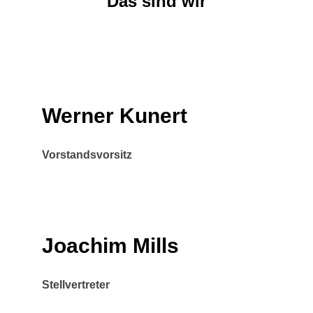
Das sind wir
Werner Kunert
Vorstandsvorsitz
Joachim Mills
Stellvertreter