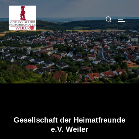
Zum
Inhalt
Suchen
SEITEN
springen
nach:
Gesellschaft der Heimatfreunde
e.V. Weiler