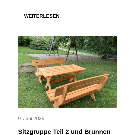
:
WEITERLESEN
INSCHRIFT
UND
KREUZ
AN
DER
FRIEDHOFSHALLE
SANIERT
9. Juni 2026
Sitzgruppe Teil 2 und Brunnen