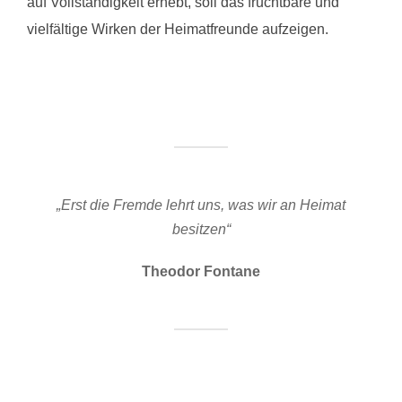
auf Vollständigkeit erhebt, soll das fruchtbare und
vielfältige Wirken der Heimatfreunde aufzeigen.
„Erst die Fremde lehrt uns, was wir an Heimat
besitzen“
Theodor Fontane