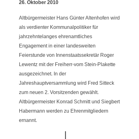
26. Oktober 2010
Altbürgermeister Hans Günter Altenhofen wird
als verdienter Kommunalpolitiker für
jahrzehntelanges ehrenamtliches
Engagement in einer landesweiten
Feierstunde von Innenstaatssekretär Roger
Lewentz mit der Freiherr-vom Stein-Plakette
ausgezeichnet. In der
Jahreshauptversammlung wird Fred Sitteck
zum neuen 2. Vorsitzenden gewählt.
Altbürgermeister Konrad Schmitt und Siegbert
Habermann werden zu Ehrenmitgliedern
ernannt.