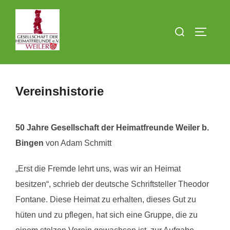
Zum
Inhalt
Suchen
SEITEN
springen
nach:
Vereinshistorie
50 Jahre Gesellschaft der Heimatfreunde Weiler b.
Bingen
von Adam Schmitt
„Erst die Fremde lehrt uns, was wir an Heimat
besitzen“, schrieb der deutsche Schriftsteller Theodor
Fontane. Diese Heimat zu erhalten, dieses Gut zu
hüten und zu pflegen, hat sich eine Gruppe, die zu