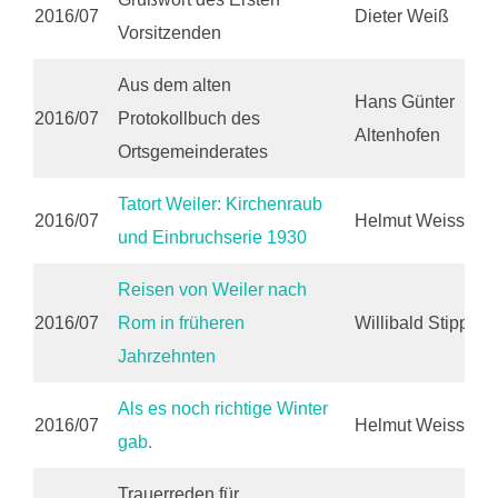
2016/07
Dieter Weiß
Vorsitzenden
Aus dem alten
Hans Günter
2016/07
Protokollbuch des
Altenhofen
Ortsgemeinderates
Tatort Weiler: Kirchenraub
2016/07
Helmut Weiss
und Einbruchserie 1930
Reisen von Weiler nach
2016/07
Rom in früheren
Willibald Stipp
Jahrzehnten
Als es noch richtige Winter
2016/07
Helmut Weiss
gab.
Trauerreden für