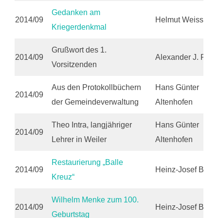
Gedanken am
2014/09
Helmut Weiss
Kriegerdenkmal
Grußwort des 1.
2014/09
Alexander J. Pohl
Vorsitzenden
Aus den Protokollbüchern
Hans Günter
2014/09
der Gemeindeverwaltung
Altenhofen
Theo Intra, langjähriger
Hans Günter
2014/09
Lehrer in Weiler
Altenhofen
Restaurierung „Balle
2014/09
Heinz-Josef Bell
Kreuz“
Wilhelm Menke zum 100.
2014/09
Heinz-Josef Bell
Geburtstag