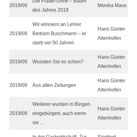
Die Flatter-Ulme – Baum
2019/09
Monika Maus
des Jahres 2019
Wir erinnern an Lehrer
Hans Günter
2019/09
Bertram Buschmann – er
Altenhofen
starb vor 50 Jahren
Hans Günter
2019/09
Wussten Sie es schon?
Altenhofen
Hans Günter
2019/09
Aus alten Zeitungen
Altenhofen
Weilerer wurden in Bingen
Hans Günter
2019/09
eingebürgert, auch wenn
Altenhofen
sie …
In der Gastwirtschaft „Zur
Siegbert