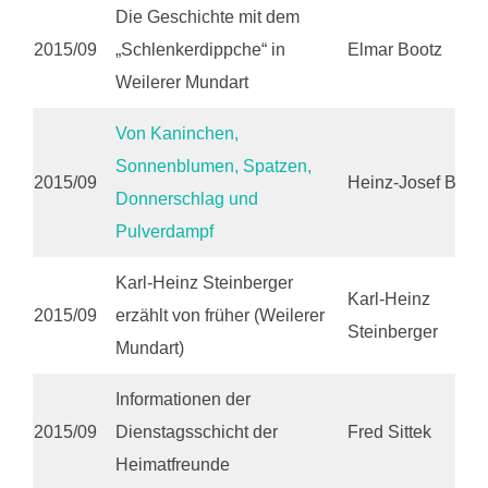
Die Geschichte mit dem
2015/09
„Schlenkerdippche“ in
Elmar Bootz
Weilerer Mundart
Von Kaninchen,
Sonnenblumen, Spatzen,
2015/09
Heinz-Josef Bell
Donnerschlag und
Pulverdampf
Karl-Heinz Steinberger
Karl-Heinz
2015/09
erzählt von früher (Weilerer
Steinberger
Mundart)
Informationen der
2015/09
Dienstagsschicht der
Fred Sittek
Heimatfreunde