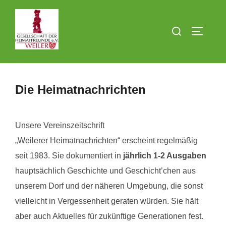
Zum
Inhalt
Suchen
SEITEN
springen
nach:
Die Heimatnachrichten
Unsere Vereinszeitschrift
„Weilerer Heimatnachrichten“ erscheint regelmäßig
seit 1983. Sie dokumentiert in
jährlich 1-2 Ausgaben
hauptsächlich Geschichte und Geschicht’chen aus
unserem Dorf und der näheren Umgebung, die sonst
vielleicht in Vergessenheit geraten würden. Sie hält
aber auch Aktuelles für zukünftige Generationen fest.