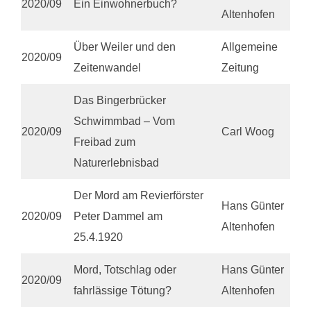
2020/09
Ein Einwohnerbuch?
Altenhofen
Über Weiler und den
Allgemeine
2020/09
Zeitenwandel
Zeitung
Das Bingerbrücker
Schwimmbad – Vom
2020/09
Carl Woog
Freibad zum
Naturerlebnisbad
Der Mord am Revierförster
Hans Günter
2020/09
Peter Dammel am
Altenhofen
25.4.1920
Mord, Totschlag oder
Hans Günter
2020/09
fahrlässige Tötung?
Altenhofen