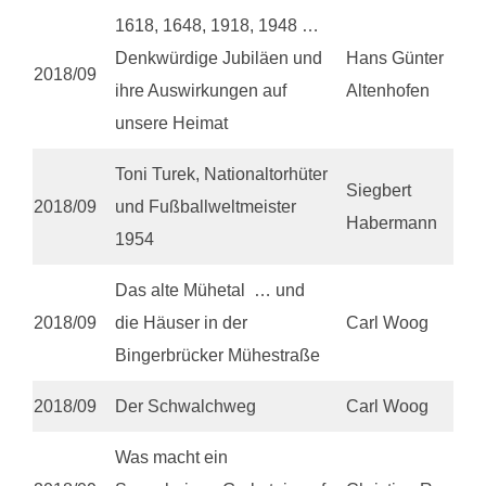
1618, 1648, 1918, 1948 …
Denkwürdige Jubiläen und
Hans Günter
2018/09
ihre Auswirkungen auf
Altenhofen
unsere Heimat
Toni Turek, Nationaltorhüter
Siegbert
2018/09
und Fußballweltmeister
Habermann
1954
Das alte Mühetal … und
2018/09
die Häuser in der
Carl Woog
Bingerbrücker Mühestraße
2018/09
Der Schwalchweg
Carl Woog
Was macht ein