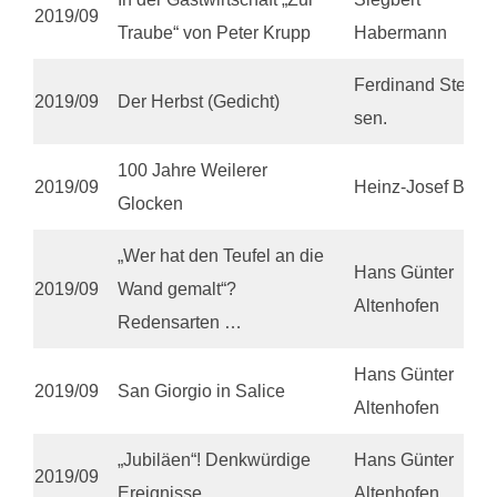
2019/09
Traube“ von Peter Krupp
Habermann
Ferdinand Stein
2019/09
Der Herbst (Gedicht)
sen.
100 Jahre Weilerer
2019/09
Heinz-Josef Bell
Glocken
„Wer hat den Teufel an die
Hans Günter
2019/09
Wand gemalt“?
Altenhofen
Redensarten …
Hans Günter
2019/09
San Giorgio in Salice
Altenhofen
„Jubiläen“! Denkwürdige
Hans Günter
2019/09
Ereignisse
Altenhofen