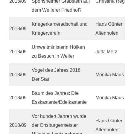
2018/09
Sponsheimer Grabstein auf
Christina Regner
dem Weilerer Friedhof?
Kriegerkameradschaft und
Hans Günter
2018/09
Kriegerverein
Altenhofen
Umweltministerin Höfken
2018/09
Jutta Merz
zu Besuch in Weiler
Vogel des Jahres 2018:
2018/09
Monika Maus
Der Star
Baum des Jahres: Die
2018/09
Monika Maus
Esskastanie/Edelkastanie
Vor hundert Jahren wurde
Hans Günter
2018/09
der Ortsbürgermeister
Altenhofen