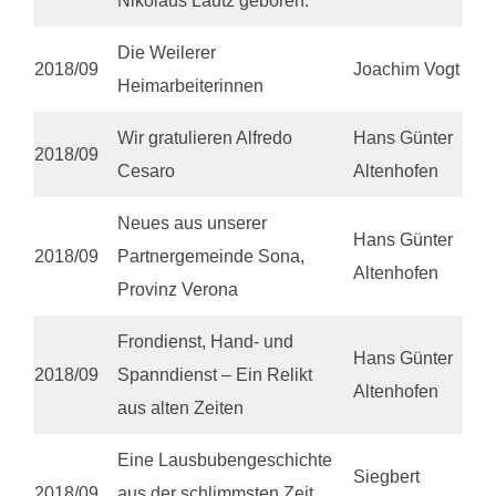
Nikolaus Lautz geboren.
Die Weilerer
2018/09
Joachim Vogt
Heimarbeiterinnen
Wir gratulieren Alfredo
Hans Günter
2018/09
Cesaro
Altenhofen
Neues aus unserer
Hans Günter
2018/09
Partnergemeinde Sona,
Altenhofen
Provinz Verona
Frondienst, Hand- und
Hans Günter
2018/09
Spanndienst – Ein Relikt
Altenhofen
aus alten Zeiten
Eine Lausbubengeschichte
Siegbert
2018/09
aus der schlimmsten Zeit