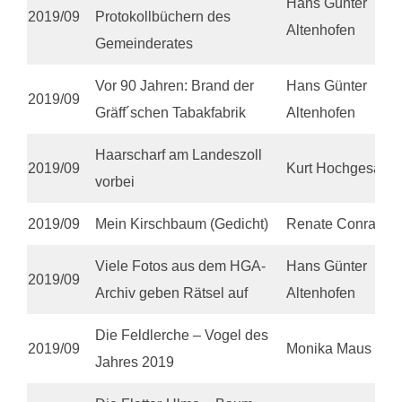
Hans Günter
2019/09
Protokollbüchern des
Altenhofen
Gemeinderates
Vor 90 Jahren: Brand der
Hans Günter
2019/09
Gräff´schen Tabakfabrik
Altenhofen
Haarscharf am Landeszoll
2019/09
Kurt Hochgesand
vorbei
2019/09
Mein Kirschbaum (Gedicht)
Renate Conrad
Viele Fotos aus dem HGA-
Hans Günter
2019/09
Archiv geben Rätsel auf
Altenhofen
Die Feldlerche – Vogel des
2019/09
Monika Maus
Jahres 2019