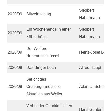
Siegbert
2020/09
Blitzeinschlag
Habermann
Ein Wochenende in einer
Siegbert
2020/09
Köhlerhütte
Habermann
Der Weilerer
2020/09
Heinz-Josef Bell
Hubertusschlüssel
2020/09
Das Binger Loch
Alfred Haupt
Bericht des
2020/09
Ortsbürgermeisters:
Adam J. Schmitt
Aktuelles aus Weiler
Verbot der Churfürstlichen
Hans Günter