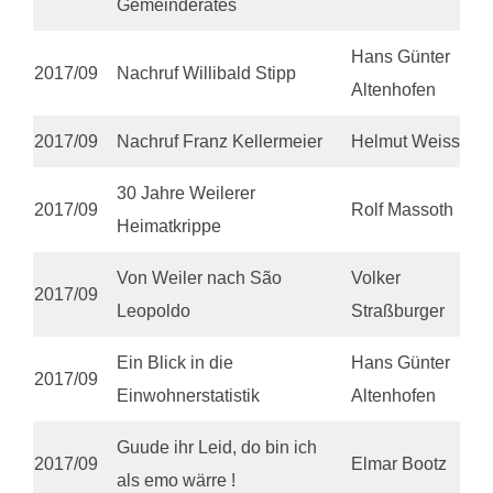
Gemeinderates
Hans Günter
2017/09
Nachruf Willibald Stipp
Altenhofen
2017/09
Nachruf Franz Kellermeier
Helmut Weiss
30 Jahre Weilerer
2017/09
Rolf Massoth
Heimatkrippe
Von Weiler nach São
Volker
2017/09
Leopoldo
Straßburger
Ein Blick in die
Hans Günter
2017/09
Einwohnerstatistik
Altenhofen
Guude ihr Leid, do bin ich
2017/09
Elmar Bootz
als emo wärre !