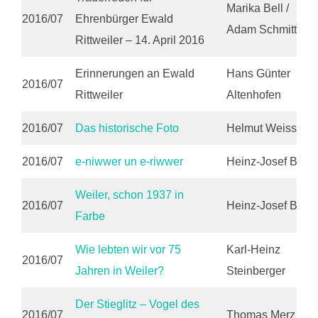
Marika Bell /
2016/07
Ehrenbürger Ewald
Adam Schmitt
Rittweiler – 14. April 2016
Erinnerungen an Ewald
Hans Günter
2016/07
Rittweiler
Altenhofen
2016/07
Das historische Foto
Helmut Weiss
2016/07
e-niwwer un e-riwwer
Heinz-Josef Bell
Weiler, schon 1937 in
2016/07
Heinz-Josef Bell
Farbe
Wie lebten wir vor 75
Karl-Heinz
2016/07
Jahren in Weiler?
Steinberger
Der Stieglitz – Vogel des
2016/07
Thomas Merz