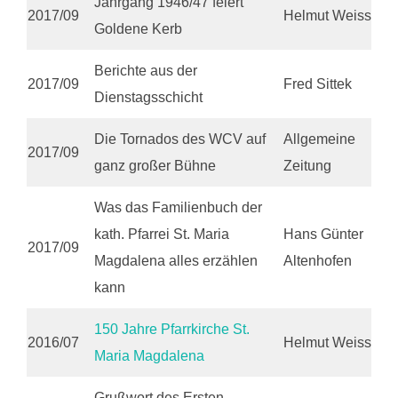
Jahrgang 1946/47 feiert
2017/09
Helmut Weiss
Goldene Kerb
Berichte aus der
2017/09
Fred Sittek
Dienstagsschicht
Die Tornados des WCV auf
Allgemeine
2017/09
ganz großer Bühne
Zeitung
Was das Familienbuch der
kath. Pfarrei St. Maria
Hans Günter
2017/09
Magdalena alles erzählen
Altenhofen
kann
150 Jahre Pfarrkirche St.
2016/07
Helmut Weiss
Maria Magdalena
Grußwort des Ersten