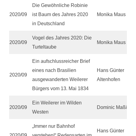
Die Gewöhnliche Robinie
2020/09
ist Baum des Jahres 2020
Monika Maus
in Deutschland
Vogel des Jahres 2020: Die
2020/09
Monika Maus
Turteltaube
Ein aufschlussreicher Brief
eines nach Brasilien
Hans Günter
2020/09
ausgewanderten Weilerer
Altenhofen
Bürgers vom 13. Mai 1834
Ein Weilerer im Wilden
2020/09
Dominic Maßing
Westen
„Immer nur Bahnhof
Hans Günter
2020/09
verstehen!“ Redensarten im