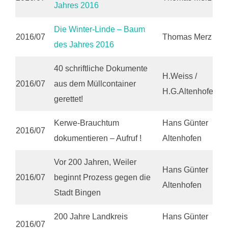
Jahres 2016
Die Winter-Linde – Baum
2016/07
Thomas Merz
des Jahres 2016
40 schriftliche Dokumente
H.Weiss /
2016/07
aus dem Müllcontainer
H.G.Altenhofen
gerettet!
Kerwe-Brauchtum
Hans Günter
2016/07
dokumentieren – Aufruf !
Altenhofen
Vor 200 Jahren, Weiler
Hans Günter
2016/07
beginnt Prozess gegen die
Altenhofen
Stadt Bingen
200 Jahre Landkreis
Hans Günter
2016/07