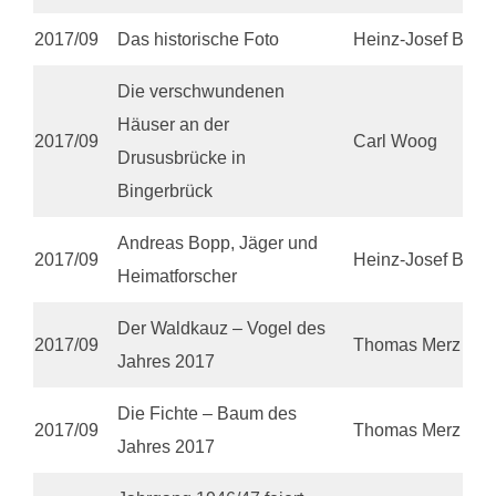
2017/09
Das historische Foto
Heinz-Josef Bell
Die verschwundenen
Häuser an der
2017/09
Carl Woog
Drususbrücke in
Bingerbrück
Andreas Bopp, Jäger und
2017/09
Heinz-Josef Bell
Heimatforscher
Der Waldkauz – Vogel des
2017/09
Thomas Merz
Jahres 2017
Die Fichte – Baum des
2017/09
Thomas Merz
Jahres 2017