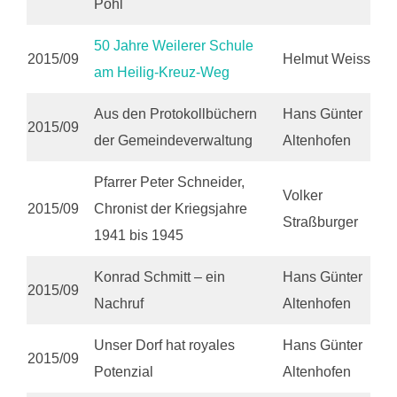
Pohl
50 Jahre Weilerer Schule
2015/09
Helmut Weiss
am Heilig-Kreuz-Weg
Aus den Protokollbüchern
Hans Günter
2015/09
der Gemeindeverwaltung
Altenhofen
Pfarrer Peter Schneider,
Volker
2015/09
Chronist der Kriegsjahre
Straßburger
1941 bis 1945
Konrad Schmitt – ein
Hans Günter
2015/09
Nachruf
Altenhofen
Unser Dorf hat royales
Hans Günter
2015/09
Potenzial
Altenhofen