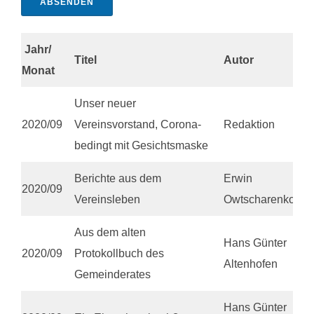
ABSENDEN
Jahr/
Titel
Autor
Monat
Unser neuer
2020/09
Vereinsvorstand, Corona-
Redaktion
bedingt mit Gesichtsmaske
Berichte aus dem
Erwin
2020/09
Vereinsleben
Owtscharenko
Aus dem alten
Hans Günter
2020/09
Protokollbuch des
Altenhofen
Gemeinderates
Hans Günter