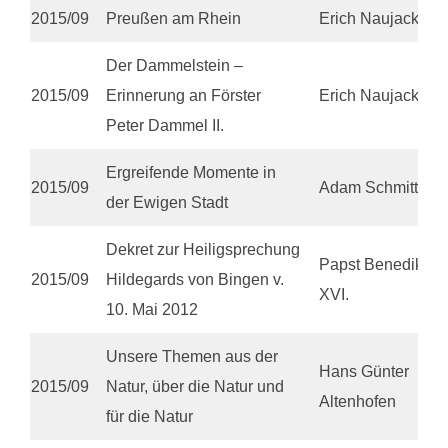
2015/09
Preußen am Rhein
Erich Naujack
Der Dammelstein –
2015/09
Erinnerung an Förster
Erich Naujack
Peter Dammel II.
Ergreifende Momente in
2015/09
Adam Schmitt
der Ewigen Stadt
Dekret zur Heiligsprechung
Papst Benedikt
2015/09
Hildegards von Bingen v.
XVI.
10. Mai 2012
Unsere Themen aus der
Hans Günter
2015/09
Natur, über die Natur und
Altenhofen
für die Natur