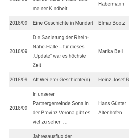
Habermann
meiner Kindheit
2018/09
Eine Geschichte in Mundart
Elmar Bootz
Die Sanierung der Rhein-
Nahe-Halle – für dieses
2018/09
Marika Bell
„Update“ war es höchste
Zeit
2018/09
Alt Weilerer Geschichte(n)
Heinz-Josef Bell
In unserer
Partnergemeinde Sona in
Hans Günter
2018/09
der Provinz Verona gibt es
Altenhofen
viel zu sehen …
Jahresausflug der