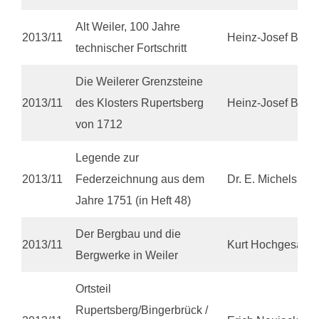
Alt Weiler, 100 Jahre
2013/11
Heinz-Josef Bell
technischer Fortschritt
Die Weilerer Grenzsteine
2013/11
des Klosters Rupertsberg
Heinz-Josef Bell
von 1712
Legende zur
2013/11
Federzeichnung aus dem
Dr. E. Michels
Jahre 1751 (in Heft 48)
Der Bergbau und die
2013/11
Kurt Hochgesand
Bergwerke in Weiler
Ortsteil
Rupertsberg/Bingerbrück /