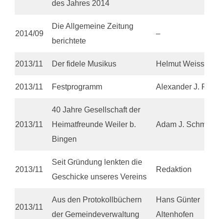
des Jahres 2014
Die Allgemeine Zeitung
2014/09
–
berichtete
2013/11
Der fidele Musikus
Helmut Weiss
2013/11
Festprogramm
Alexander J. Pohl
40 Jahre Gesellschaft der
2013/11
Heimatfreunde Weiler b.
Adam J. Schmitt
Bingen
Seit Gründung lenkten die
2013/11
Redaktion
Geschicke unseres Vereins
Aus den Protokollbüchern
Hans Günter
2013/11
der Gemeindeverwaltung
Altenhofen